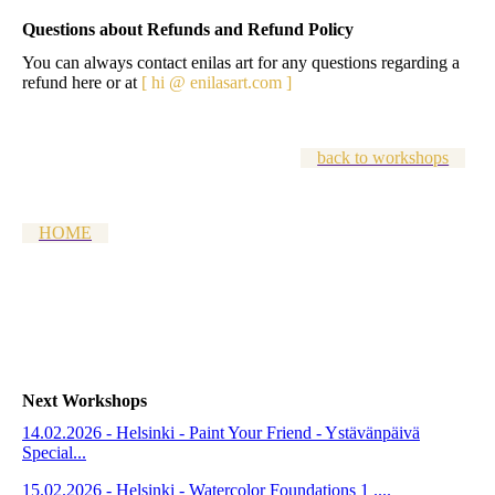
Questions about Refunds and Refund Policy
You can always contact enilas art for any questions regarding a
refund here or at
[ hi @ enilasart.com
]
back to workshops
HOME
Next Workshops
14.02.2026 - Helsinki - Paint Your Friend - Ystävänpäivä
Special...
15.02.2026 - Helsinki - Watercolor Foundations 1 ....