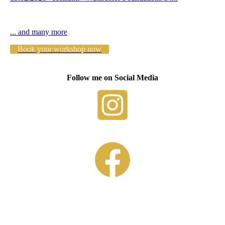
... and many more
Book your workshop now
Follow me on Social Media