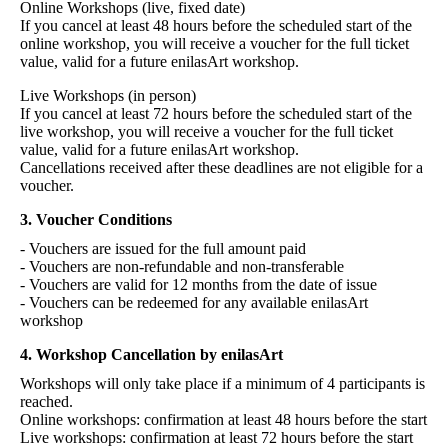
Online Workshops (live, fixed date)
If you cancel at least 48 hours before the scheduled start of the
online workshop, you will receive a voucher for the full ticket
value, valid for a future enilasArt workshop.
Live Workshops (in person)
If you cancel at least 72 hours before the scheduled start of the
live workshop, you will receive a voucher for the full ticket
value, valid for a future enilasArt workshop.
Cancellations received after these deadlines are not eligible for a
voucher.
3. Voucher Conditions
- Vouchers are issued for the full amount paid
- Vouchers are non-refundable and non-transferable
- Vouchers are valid for 12 months from the date of issue
- Vouchers can be redeemed for any available enilasArt
workshop
4. Workshop Cancellation by enilasArt
Workshops will only take place if a minimum of 4 participants is
reached.
Online workshops: confirmation at least 48 hours before the start
Live workshops: confirmation at least 72 hours before the start